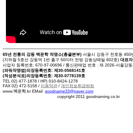
65년 전통의 강동 백운학 작명소(총괄본부)
서울시 강동구 천호동 450
(지하철 5호선 강동역 1번 출구 50미터 전방 강동상떼빌 602호)
대표자
사업자 등록번호: 670-97-00696 / 통신판매업 번호 : 제 2026-서울강동
(파워작명법)
의장등록번호: 제30-0568141호
(적성분석표)의장등록번호: 제30-0778139호
TEL 02) 477-1878 / HP) 010-8424-1278
FAX 02) 472-5158 /
이용약관
/
개인정보취급방침
www.백운학.kr
EMail:
goodname33@naver.com
copyright 2011 goodnaming.co.kr