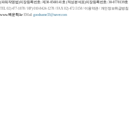
(파워작명법)
의장등록번호: 제30-0568141호
(적성분석표)
의장등록번호: 30-0778139호
TEL 02) 477-1878 / HP) 010-8424-1278 / FAX 02) 472-5158 /
이용약관
/
개인정보취급방침
www.백운학.kr
EMail:
goodname33@naver.com