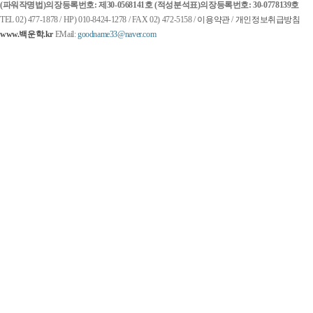
(파워작명법)
의장등록번호: 제30-0568141호
(적성분석표)
의장등록번호: 30-0778139호
TEL 02) 477-1878 / HP) 010-8424-1278 / FAX 02) 472-5158 /
이용약관
/
개인정보취급방침
www.백운학.kr
EMail:
goodname33@naver.com