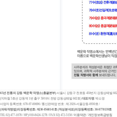
65년 전통의 강동 백운학 작명소(총괄본부)
서울시 강동구 천호동 450번지 강동상떼빌 60
(지하철 5호선 강동역 1번 출구 50미터 전방 강동상떼빌 602호)
대표자명
: 박소영
사업자 등록번호: 670-97-00696 / 통신판매업 번호 : 제 2026-서울강동-0930호 /
(파워작명법)
의장등록번호: 제30-0568141호
(적성분석표)
의장등록번호: 30-0778139호
TEL 02) 477-1878 / HP) 010-8424-1278 / FAX 02) 472-5158 /
이용약관
/
개인정보취급방침